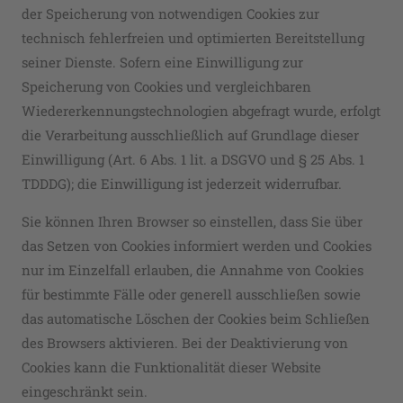
der Speicherung von notwendigen Cookies zur
technisch fehlerfreien und optimierten Bereitstellung
seiner Dienste. Sofern eine Einwilligung zur
Speicherung von Cookies und vergleichbaren
Wiedererkennungstechnologien abgefragt wurde, erfolgt
die Verarbeitung ausschließlich auf Grundlage dieser
Einwilligung (Art. 6 Abs. 1 lit. a DSGVO und § 25 Abs. 1
TDDDG); die Einwilligung ist jederzeit widerrufbar.
Sie können Ihren Browser so einstellen, dass Sie über
das Setzen von Cookies informiert werden und Cookies
nur im Einzelfall erlauben, die Annahme von Cookies
für bestimmte Fälle oder generell ausschließen sowie
das automatische Löschen der Cookies beim Schließen
des Browsers aktivieren. Bei der Deaktivierung von
Cookies kann die Funktionalität dieser Website
eingeschränkt sein.