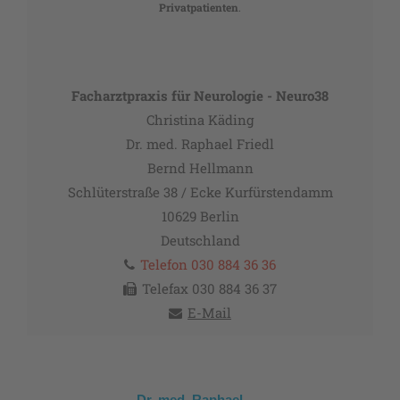
Privatpatienten
.
Facharztpraxis für Neurologie - Neuro38
Christina Käding
Dr. med. Raphael Friedl
Bernd Hellmann
Schlüterstraße 38 / Ecke Kurfürstendamm
10629
Berlin
Deutschland
Telefon
030 884 36 36
Telefax
030 884 36 37
E-Mail
Dr. med. Raphael