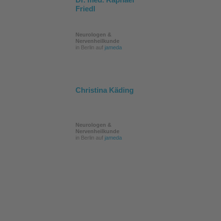
Friedl
Neurologen &
Nervenheilkunde
in Berlin auf
jameda
Christina Käding
Neurologen &
Nervenheilkunde
in Berlin auf
jameda