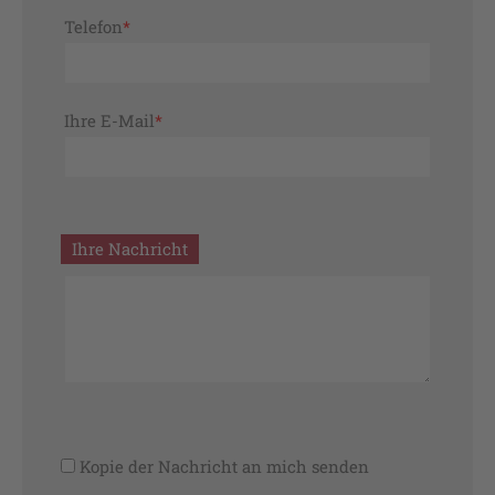
Pflichtfeld
Telefon
*
Pflichtfeld
Ihre E-Mail
*
Ihre Nachricht
Kopie der Nachricht an mich senden