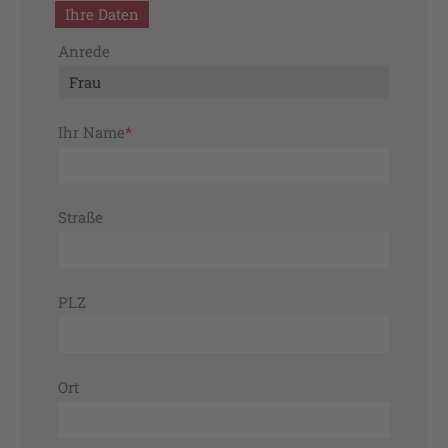
Ihre Daten
Anrede
Pflichtfeld
Ihr Name
*
Straße
PLZ
Ort